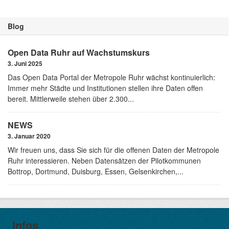
Blog
Open Data Ruhr auf Wachstumskurs
3. Juni 2025
Das Open Data Portal der Metropole Ruhr wächst kontinuierlich:
Immer mehr Städte und Institutionen stellen ihre Daten offen
bereit. Mittlerweile stehen über 2.300...
NEWS
3. Januar 2020
Wir freuen uns, dass Sie sich für die offenen Daten der Metropole
Ruhr interessieren. Neben Datensätzen der Pilotkommunen
Bottrop, Dortmund, Duisburg, Essen, Gelsenkirchen,...
Infos