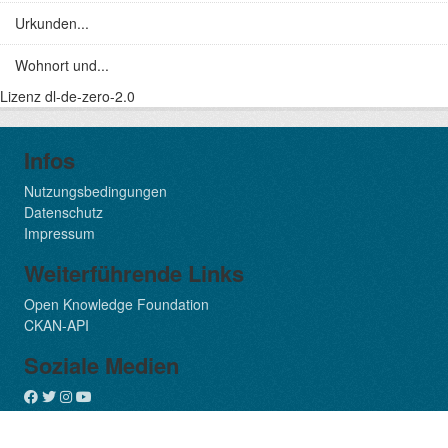
Urkunden...
Wohnort und...
Lizenz
dl-de-zero-2.0
Infos
Nutzungsbedingungen
Datenschutz
Impressum
Weiterführende Links
Open Knowledge Foundation
CKAN-API
Soziale Medien