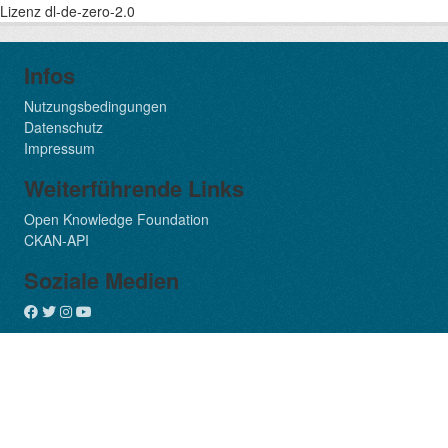
Lizenz
dl-de-zero-2.0
Infos
Nutzungsbedingungen
Datenschutz
Impressum
Weiterführende Links
Open Knowledge Foundation
CKAN-API
Soziale Medien
Copyright 2024 Regionalverband Ruhr