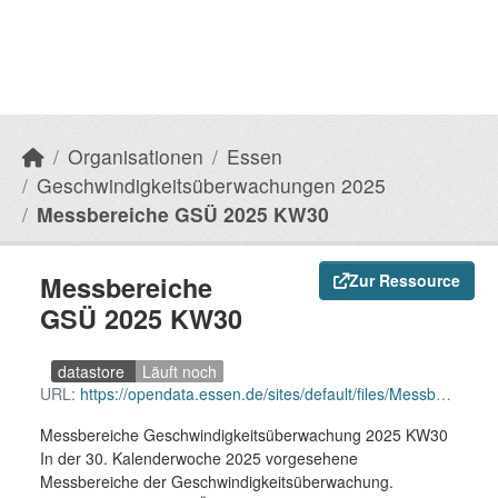
Organisationen
Essen
Geschwindigkeitsüberwachungen 2025
Messbereiche GSÜ 2025 KW30
Messbereiche
Zur Ressource
GSÜ 2025 KW30
datastore
Läuft noch
URL:
https://opendata.essen.de/sites/default/files/Messbereiche%20GSU%202025%20KW30.csv
Messbereiche Geschwindigkeitsüberwachung 2025 KW30
In der 30. Kalenderwoche 2025 vorgesehene
Messbereiche der Geschwindigkeitsüberwachung.