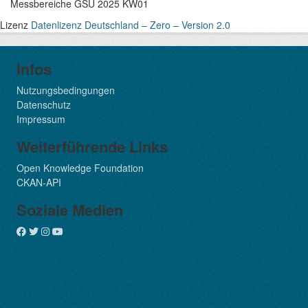
Messbereiche GSÜ 2025 KW01
Lizenz
Datenlizenz Deutschland – Zero – Version 2.0
Infos
Nutzungsbedingungen
Datenschutz
Impressum
Weiterführende Links
Open Knowledge Foundation
CKAN-API
Soziale Medien