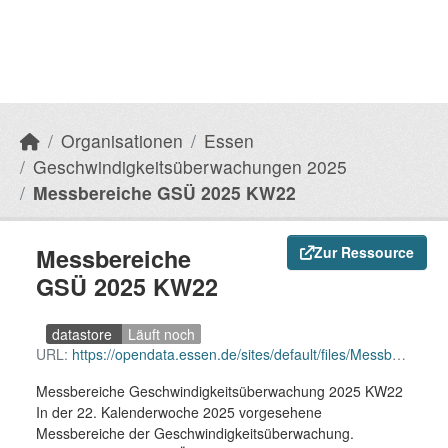
Organisationen
Essen
Geschwindigkeitsüberwachungen 2025
Messbereiche GSÜ 2025 KW22
Messbereiche
Zur Ressource
GSÜ 2025 KW22
datastore
Läuft noch
URL:
https://opendata.essen.de/sites/default/files/Messbereiche%20GSU%202025%20KW22.CSV
Messbereiche Geschwindigkeitsüberwachung 2025 KW22
In der 22. Kalenderwoche 2025 vorgesehene
Messbereiche der Geschwindigkeitsüberwachung.