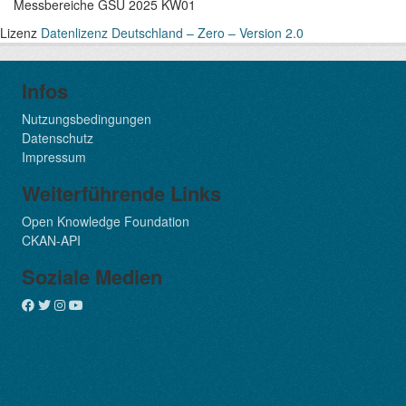
Messbereiche GSÜ 2025 KW01
Lizenz
Datenlizenz Deutschland – Zero – Version 2.0
Infos
Nutzungsbedingungen
Datenschutz
Impressum
Weiterführende Links
Open Knowledge Foundation
CKAN-API
Soziale Medien