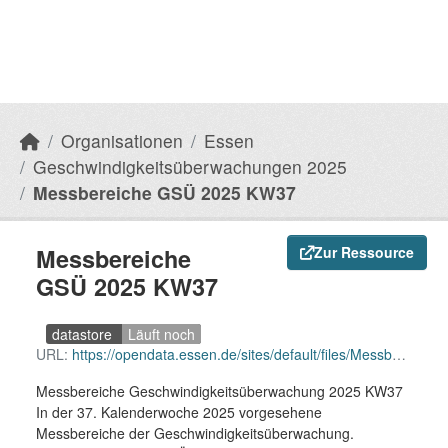
Organisationen
Essen
Geschwindigkeitsüberwachungen 2025
Messbereiche GSÜ 2025 KW37
Messbereiche
Zur Ressource
GSÜ 2025 KW37
datastore
Läuft noch
URL:
https://opendata.essen.de/sites/default/files/Messbereiche%20GSU%202025%20KW37.csv
Messbereiche Geschwindigkeitsüberwachung 2025 KW37
In der 37. Kalenderwoche 2025 vorgesehene
Messbereiche der Geschwindigkeitsüberwachung.