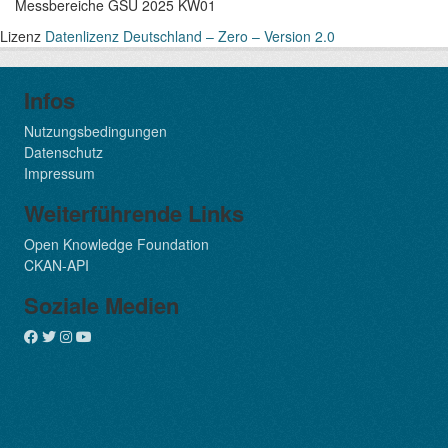
Messbereiche GSÜ 2025 KW01
Lizenz
Datenlizenz Deutschland – Zero – Version 2.0
Infos
Nutzungsbedingungen
Datenschutz
Impressum
Weiterführende Links
Open Knowledge Foundation
CKAN-API
Soziale Medien