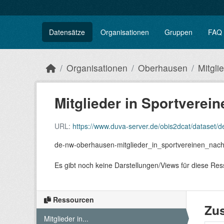
Datensätze
Organisationen
Gruppen
FAQ
Organisationen
Oberhausen
Mitglie
Mitglieder in Sportverein
URL:
https://www.duva-server.de/obis2dcat/dataset/
de-nw-oberhausen-mitglieder_in_sportvereinen_nac
Es gibt noch keine Darstellungen/Views für diese Re
Ressourcen
Zus
Mitglieder in...