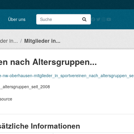
Über uns
der in...
Mitglieder in...
en nach Altersgruppen...
de-nw-oberhausen-mitglieder_in_sportvereinen_nach_altersgruppen_se
h_altersgruppen_seit_2008
ssource
ätzliche Informationen