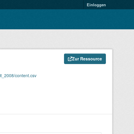
Einloggen
Zur Ressource
it_2008/content.csv