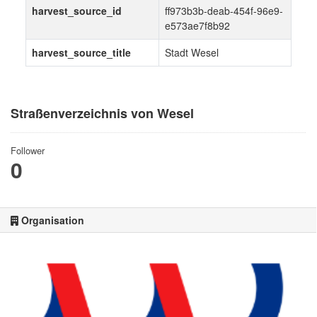
harvest_source_id
ff973b3b-deab-454f-96e9-
e573ae7f8b92
harvest_source_title
Stadt Wesel
Straßenverzeichnis von Wesel
Follower
0
Organisation