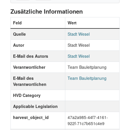
Zusätzliche Informationen
Feld
Wert
Quelle
Stadt Wesel
Autor
Stadt Wesel
E-Mail des Autors
Stadt Wesel
Verantwortlicher
Team Bauleitplanung
E-Mail des
Team Bauleitplanung
Verantwortlichen
HVD Category
Applicable Legislation
harvest_object_id
47a2a985-44f7-4161-
922f-71c7b651c4e9