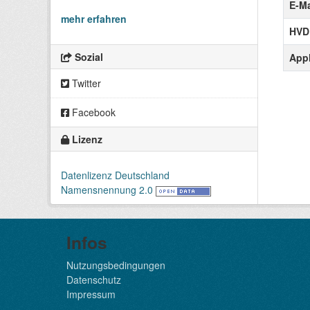
E-Ma
mehr erfahren
HVD
Sozial
Appl
Twitter
Facebook
Lizenz
Datenlizenz Deutschland
Namensnennung 2.0
Infos
Nutzungsbedingungen
Datenschutz
Impressum