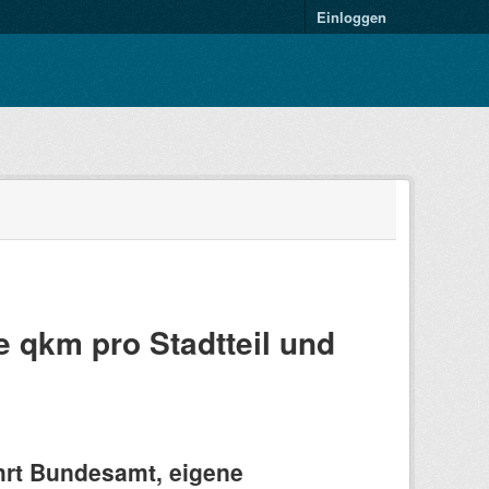
Einloggen
e qkm pro Stadtteil und
hrt Bundesamt, eigene