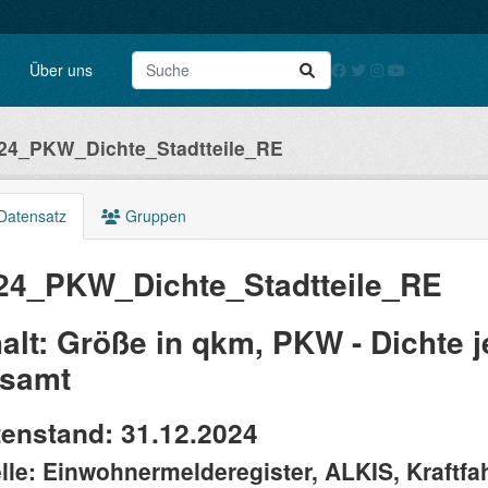
Über uns
24_PKW_Dichte_Stadtteile_RE
Datensatz
Gruppen
24_PKW_Dichte_Stadtteile_RE
halt: Größe in qkm, PKW - Dichte j
samt
enstand: 31.12.2024
lle: Einwohnermelderegister, ALKIS, Kraftfa