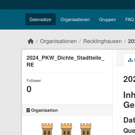
Datensätze
Organisationen
Gruppen
FAQ
Organisationen
Recklinghausen
20
2024_PKW_Dichte_Stadtteile_
RE
20
Follower
0
In
Ge
Organisation
Dat
Que