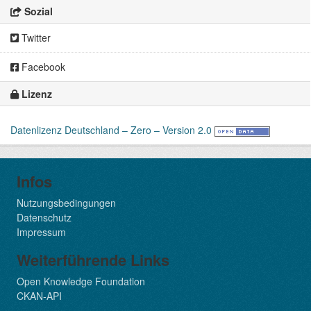
Sozial
Twitter
Facebook
Lizenz
Datenlizenz Deutschland – Zero – Version 2.0
Infos
Nutzungsbedingungen
Datenschutz
Impressum
Weiterführende Links
Open Knowledge Foundation
CKAN-API