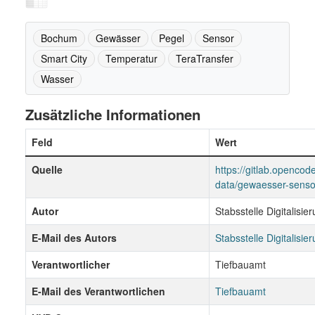
Bochum
Gewässer
Pegel
Sensor
Smart City
Temperatur
TeraTransfer
Wasser
Zusätzliche Informationen
Feld
Wert
Quelle
https://gitlab.openco
data/gewaesser-senso
Autor
Stabsstelle Digitalisie
E-Mail des Autors
Stabsstelle Digitalisie
Verantwortlicher
Tiefbauamt
E-Mail des Verantwortlichen
Tiefbauamt