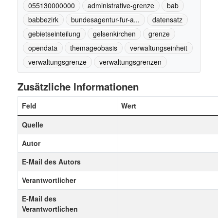
055130000000
administrative-grenze
bab
babbezirk
bundesagentur-fur-a...
datensatz
gebietseinteilung
gelsenkirchen
grenze
opendata
themageobasis
verwaltungseinheit
verwaltungsgrenze
verwaltungsgrenzen
Zusätzliche Informationen
Feld
Wert
Quelle
Autor
E-Mail des Autors
Verantwortlicher
E-Mail des
Verantwortlichen