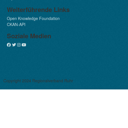
Weiterführende Links
Open Knowledge Foundation
CKAN-API
Soziale Medien
Copyright 2024 Regionalverband Ruhr