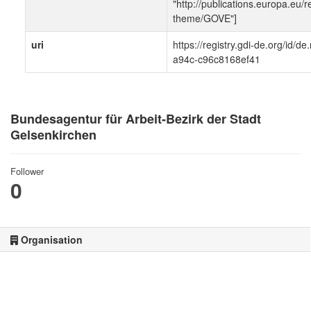
"http://publications.europa.eu/r
theme/GOVE"]
uri
https://registry.gdi-de.org/id
a94c-c96c8168ef41
Bundesagentur für Arbeit-Bezirk der Stadt
Gelsenkirchen
Follower
0
Organisation