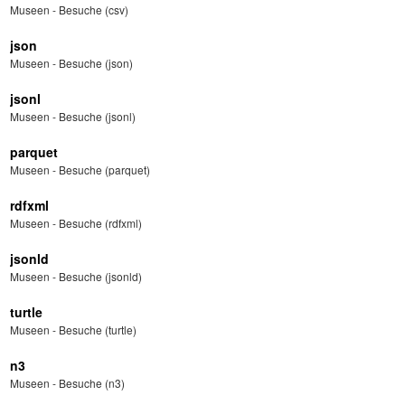
Museen - Besuche (csv)
json
Museen - Besuche (json)
jsonl
Museen - Besuche (jsonl)
parquet
Museen - Besuche (parquet)
rdfxml
Museen - Besuche (rdfxml)
jsonld
Museen - Besuche (jsonld)
turtle
Museen - Besuche (turtle)
n3
Museen - Besuche (n3)