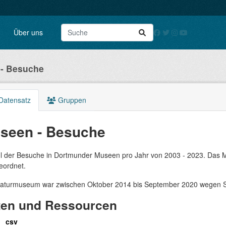
Über uns
- Besuche
Datensatz
Gruppen
seen - Besuche
l der Besuche in Dortmunder Museen pro Jahr von 2003 - 2023. Das 
eordnet.
aturmuseum war zwischen Oktober 2014 bis September 2020 wegen S
ten und Ressourcen
csv