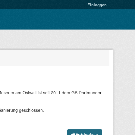
Einloggen
Museum am Ostwall ist seit 2011 dem GB Dortmunder
anierung geschlossen.
Entdecke