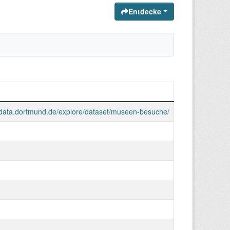
Entdecke
-data.dortmund.de/explore/dataset/museen-besuche/