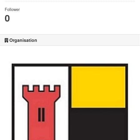
Follower
0
Organisation