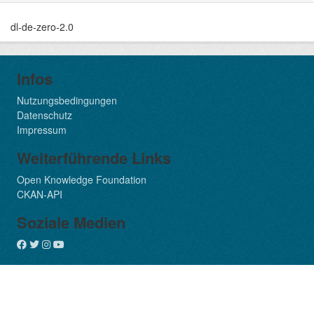
dl-de-zero-2.0
Infos
Nutzungsbedingungen
Datenschutz
Impressum
Weiterführende Links
Open Knowledge Foundation
CKAN-API
Soziale Medien